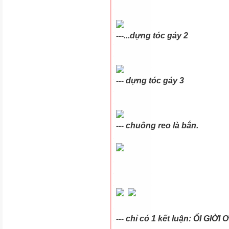
---...dựng tóc gáy 2
--- dựng tóc gáy 3
--- chuông reo là bắn.
--- chỉ có 1 kết luận: ỐI GIỜI