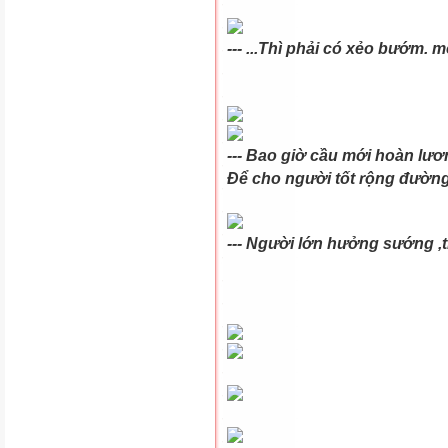
--- ...Thì phải có xẻo bướm. 
--- Bao giờ cầu mới hoàn lư
Để cho người tốt rộng đường
--- Người lớn hưởng sướng ,