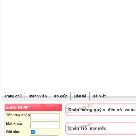
Trang chủ
Thành viên
Trợ giúp
Liên hệ
Bài viết
ĐĂNG NHẬP
Chào mừng quý vị đến với websit
Tên truy nhập
Mật khẩu
Chân Trời mơ ước
Ghi nhớ