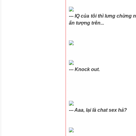
--- IQ của tôi thì lưng chừng
ấn tượng trên...
--- Knock out.
--- Aaa, lại là chat sex hả?