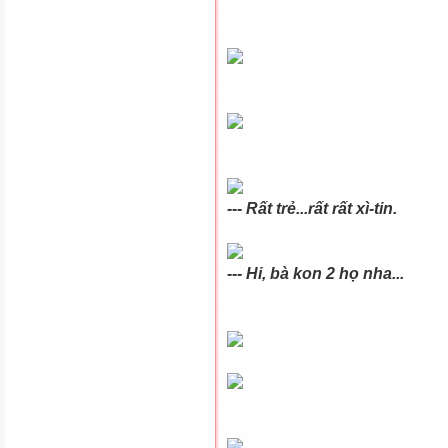
--- Rất trẻ...rất rất xì-tin.
--- Hi, bà kon 2 họ nha...