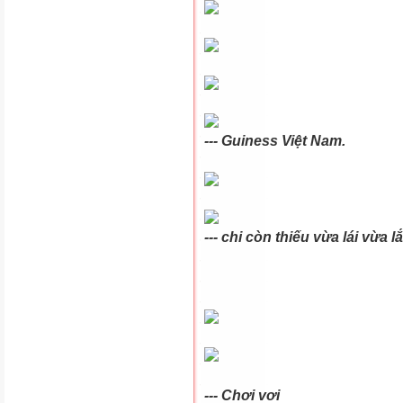
--- Guiness Việt Nam.
--- chi còn thiếu vừa lái vừa lắ
--- Chơi vơi