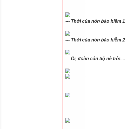
--- Thời của nón bảo hiểm 1
--- Thời của nón bảo hiễm 2
--- Ôi, đoàn cán bộ nè trời....