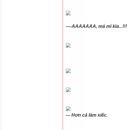
----AAAAAAA, má mì kìa...!!!
--- Hơn cả làm xiếc.