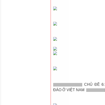
|||||||||||||||||||||||||||||
ĐÁO Ở VIỆT NAM |||||||||||||||||||||||