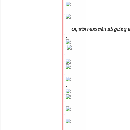
--- Ôi, trời mưa tiên bà giáng
.
.
.