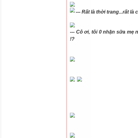
--- Rất là thời trang...rất l
--- Cô ơi, tôi 0 nhận sữa m
!?