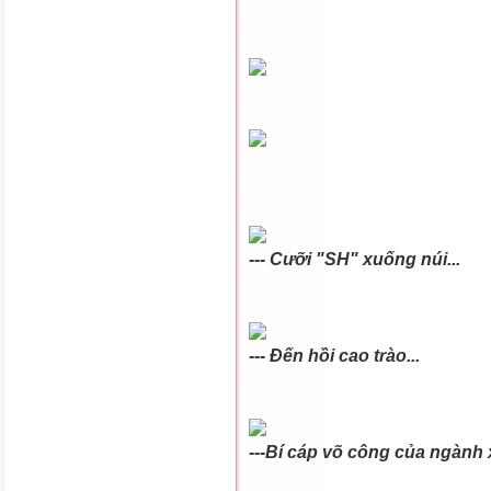
--- Cưỡi "SH" xuống núi...
--- Đến hồi cao trào...
---Bí cáp võ công của ngành