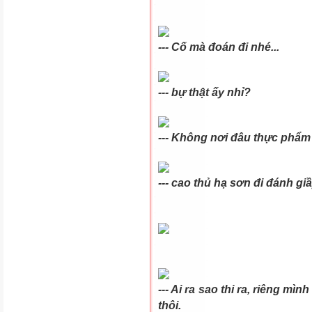
--- Cố mà đoán đi nhé...
--- bự thật ấy nhỉ?
--- Không nơi đâu thực phẩm 
--- cao thủ hạ sơn đi đánh giầy
--- Ai ra sao thi ra, riêng mì
thôi.