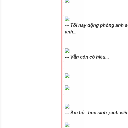
--- Tối nay động phòng anh s
anh...
--- Vẫn còn có hiếu...
--- Âm hộ...học sinh ,sinh viên