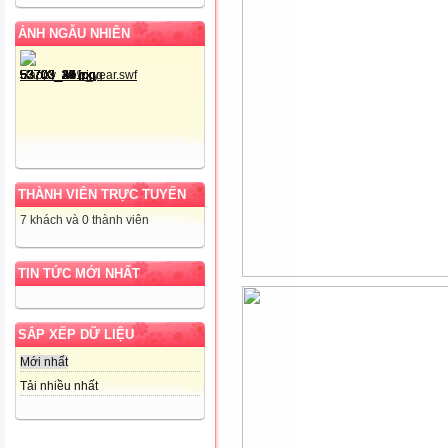
ẢNH NGẪU NHIÊN
THÀNH VIÊN TRỰC TUYẾN
7 khách và 0 thành viên
TIN TỨC MỚI NHẤT
SẮP XẾP DỮ LIỆU
Mới nhất
Tải nhiều nhất