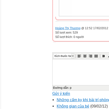
Hoàng Thị Thương
@ 12:52 17/02/2012
Số lượt xem: 529
Số lượt thích: 0 người
Kích thước font
Đường dẫn
:
p
Gửi ý kiến
Những cấm kỵ khi bài trí phòn
Không gian của bé
(09/02/12)