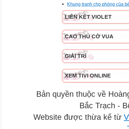
Khung tranh cho phòng của b
LIÊN KẾT VIOLET
CAO THỦ CỜ VUA
GIẢI TRÍ
XEM TIVI ONLINE
Bản quyền thuộc về Hoàn
Bắc Trạch - B
Website được thừa kế từ
V