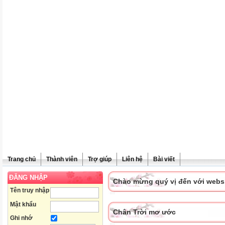
Trang chủ
Thành viên
Trợ giúp
Liên hệ
Bài viết
ĐĂNG NHẬP
Chào mừng quý vị đến với websit
Tên truy nhập
Mật khẩu
Chân Trời mơ ước
Ghi nhớ