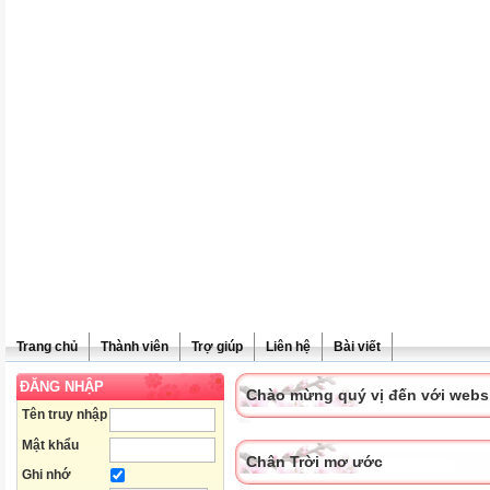
Trang chủ
Thành viên
Trợ giúp
Liên hệ
Bài viết
ĐĂNG NHẬP
Chào mừng quý vị đến với websit
Tên truy nhập
Mật khẩu
Chân Trời mơ ước
Ghi nhớ