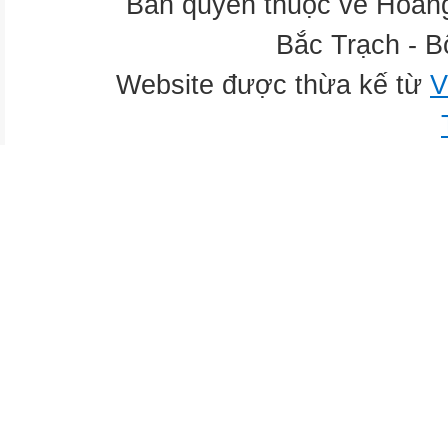
Bản quyền thuộc về Hoàn
Bắc Trạch - B
Website được thừa kế từ
V