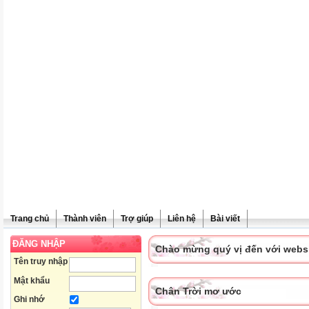
Trang chủ
Thành viên
Trợ giúp
Liên hệ
Bài viết
ĐĂNG NHẬP
Chào mừng quý vị đến với websit
Tên truy nhập
Mật khẩu
Chân Trời mơ ước
Ghi nhớ