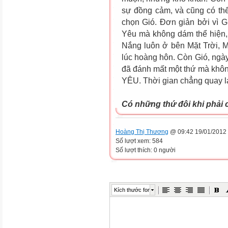
sự đồng cảm, và cũng có th
chọn Gió. Đơn giản bởi vì G
Yêu mà không dám thể hiện, 
Nắng luôn ở bên Mặt Trời, M
lúc hoàng hôn. Còn Gió, ngày
đã đánh mất một thứ mà khôn
YÊU. Thời gian chẳng quay lạ
Có những thứ đôi khi phải 
Hoàng Thị Thương
@ 09:42 19/01/2012
Số lượt xem: 584
Số lượt thích: 0 người
Kích thước font