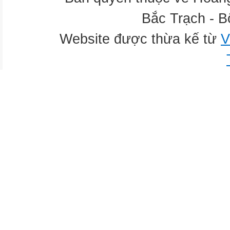
Bắc Trạch - B
Website được thừa kế từ
V