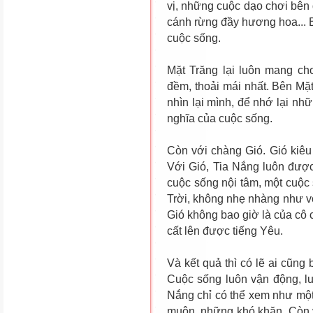
vị, những cuộc dạo chơi bên
cánh rừng đầy hương hoa... B
cuộc sống.
Mặt Trăng lại luôn mang ch
đềm, thoải mái nhất. Bên Mặ
nhìn lại mình, để nhớ lại nhữ
nghĩa của cuộc sống.
Còn với chàng Gió. Gió kiêu
Với Gió, Tia Nắng luôn được
cuộc sống nội tâm, một cuộc
Trời, không nhẹ nhàng như vớ
Gió không bao giờ là của cô 
cất lên được tiếng Yêu.
Và kết quả thì có lẽ ai cũng 
Cuộc sống luôn vận động, lu
Nắng chỉ có thể xem như một 
muộn, những khó khăn. Còn v