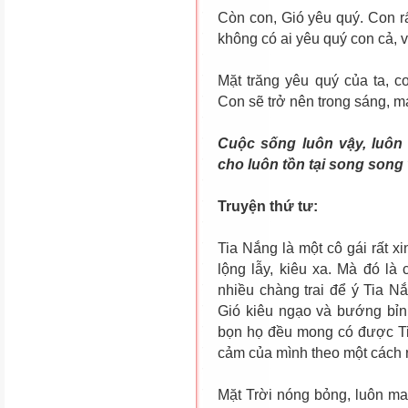
Còn con, Gió yêu quý. Con r
không có ai yêu quý con cả, 
Mặt trăng yêu quý của ta, c
Con sẽ trở nên trong sáng, má
Cuộc sống luôn vậy, luôn
cho luôn tồn tại song song
Truyện thứ tư:
Tia Nắng là một cô gái rất 
lộng lẫy, kiêu xa. Mà đó là 
nhiều chàng trai để ý Tia 
Gió kiêu ngạo và bướng bỉnh
bọn họ đều mong có được Ti
cảm của mình theo một cách 
Mặt Trời nóng bỏng, luôn ma