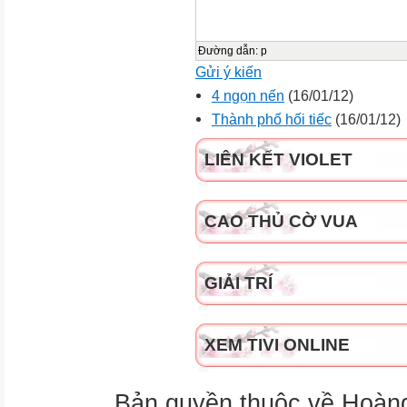
Đường dẫn
:
p
Gửi ý kiến
4 ngọn nến
(16/01/12)
Thành phố hối tiếc
(16/01/12)
LIÊN KẾT VIOLET
CAO THỦ CỜ VUA
GIẢI TRÍ
XEM TIVI ONLINE
Bản quyền thuộc về Hoàn