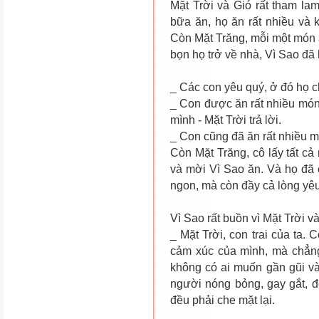
Mặt Trời và Gió rất tham la
bữa ăn, họ ăn rất nhiều và
Còn Mặt Trăng, mỗi một món ă
bọn họ trở về nhà, Vì Sao đã 
_ Các con yêu quý, ở đó họ 
_ Con được ăn rất nhiều món
mình - Mặt Trời trả lời.
_ Con cũng đã ăn rất nhiều mẹ 
Còn Mặt Trăng, cô lấy tất c
và mời Vì Sao ăn. Và họ đã
ngon, mà còn đầy cả lòng yê
Vì Sao rất buồn vì Mặt Trời và
_ Mặt Trời, con trai của ta.
cảm xúc của mình, mà chẳng
không có ai muốn gần gũi và
người nóng bỏng, gay gắt, để
đều phải che mặt lại.