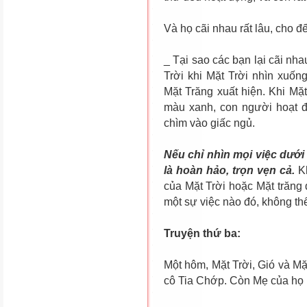
Và họ cãi nhau rất lâu, cho đ
_ Tại sao các bạn lại cãi n
Trời khi Mặt Trời nhìn xuống
Mặt Trăng xuất hiện. Khi Mặt
màu xanh, con người hoạt đ
chìm vào giấc ngủ.
Nếu chỉ nhìn mọi việc dưới
là hoàn hảo, trọn vẹn cả.
Kh
của Mặt Trời hoặc Mặt trăng
một sự việc nào đó, không thể
Truyện thứ ba:
Một hôm, Mặt Trời, Gió và Mặ
cô Tia Chớp. Còn Mẹ của họ l