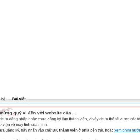
n hệ
Bài viết
mừng quý vị đến với website của ...
chưa đăng nhập hoặc chưa đăng ký làm thành viên, vì vậy chưa thể tải được các tài
ư viện về máy tính của mình.
ưa đăng ký, hãy nhấn vào chữ
ĐK thành viên
ở phía bên trái, hoặc
xem phim hướ