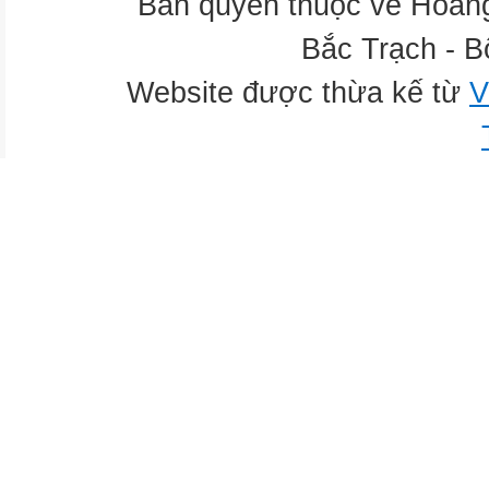
Bản quyền thuộc về Hoàn
Bắc Trạch - B
Website được thừa kế từ
V