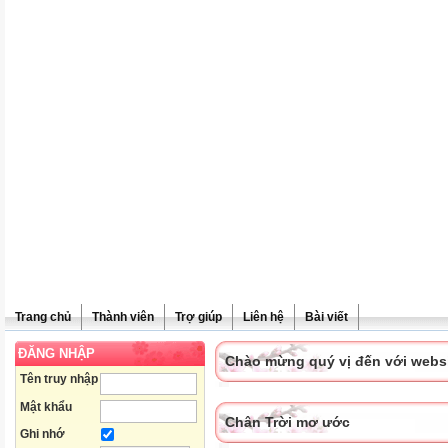
Trang chủ
Thành viên
Trợ giúp
Liên hệ
Bài viết
ĐĂNG NHẬP
Chào mừng quý vị đến với websit
Tên truy nhập
Mật khẩu
Chân Trời mơ ước
Ghi nhớ