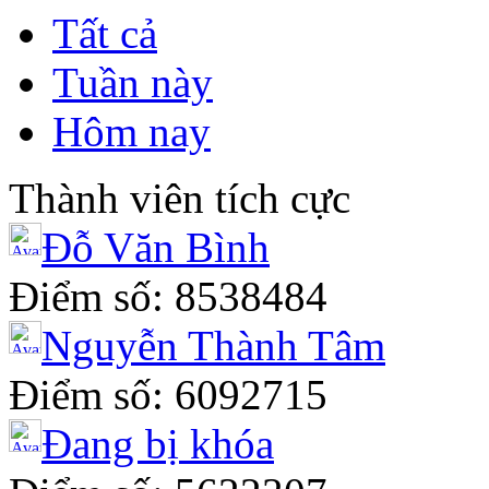
Tất cả
Tuần này
Hôm nay
Thành viên tích cực
Đỗ Văn Bình
Điểm số: 8538484
Nguyễn Thành Tâm
Điểm số: 6092715
Đang bị khóa