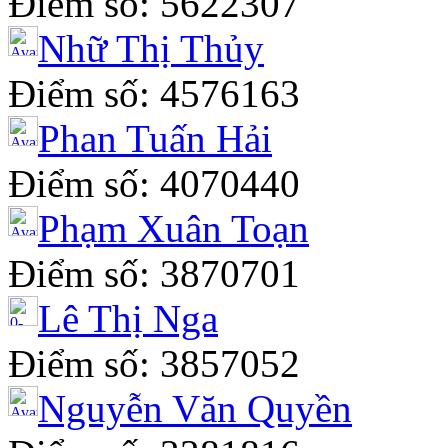
Điểm số: 5622307
Nhữ Thị Thủy
Điểm số: 4576163
Phan Tuấn Hải
Điểm số: 4070440
Phạm Xuân Toạn
Điểm số: 3870701
Lê Thị Nga
Điểm số: 3857052
Nguyễn Văn Quyền