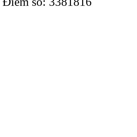
Điểm số: 3381816