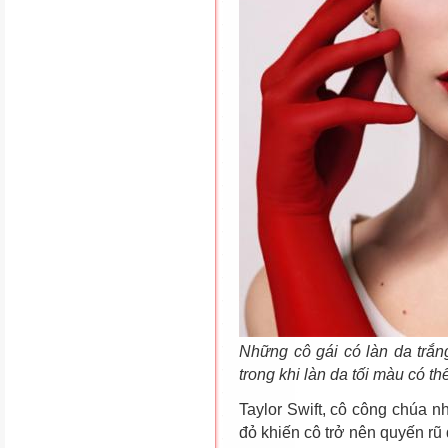
Những cô gái có làn da trắn
trong khi làn da tối màu có 
Taylor Swift, cô công chúa n
đỏ khiến cô trở nên quyến rũ 