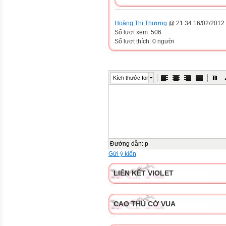
Hoàng Thị Thương
@ 21:34 16/02/2012
Số lượt xem: 506
Số lượt thích: 0 người
Kích thước font
Đường dẫn
:
p
Gửi ý kiến
LIÊN KẾT VIOLET
CAO THỦ CỜ VUA