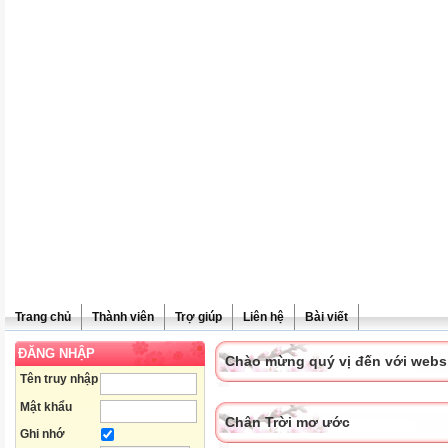
Trang chủ
Thành viên
Trợ giúp
Liên hệ
Bài viết
ĐĂNG NHẬP
Chào mừng quý vị đến với websit
Tên truy nhập
Mật khẩu
Chân Trời mơ ước
Ghi nhớ