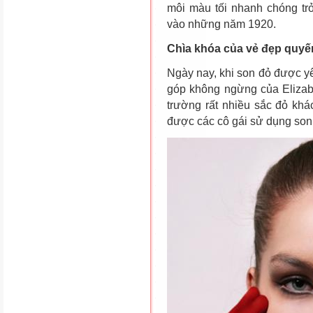
môi màu tối nhanh chóng tr
vào những năm 1920.
Chìa khóa của vẻ đẹp quyế
Ngày nay, khi son đỏ được yê
góp không ngừng của Elizab
trường rất nhiều sắc đỏ khá
được các cô gái sử dụng son