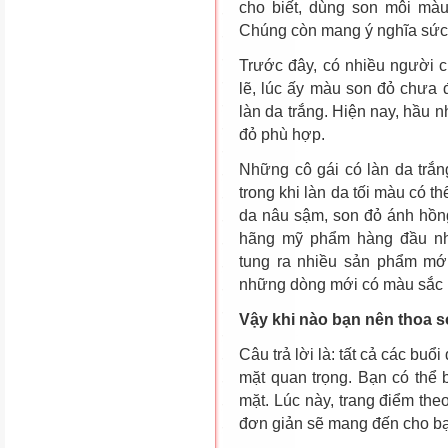
cho biết, dùng son môi màu 
Chúng còn mang ý nghĩa sức m
Trước đây, có nhiều người c
lẽ, lúc ấy màu son đỏ chưa 
làn da trắng. Hiện nay, hầu 
đỏ phù hợp.
Những cô gái có làn da trắn
trong khi làn da tối màu có 
da nâu sậm, son đỏ ánh hồng
hãng mỹ phẩm hàng đầu như
tung ra nhiều
sản phẩm
mới 
những dòng mới có màu sắc n
Vậy khi nào bạn nên thoa 
Câu trả lời là: tất cả các buổ
mặt quan trọng. Bạn có thể 
mặt. Lúc này, trang điểm th
đơn giản sẽ mang đến cho bạn