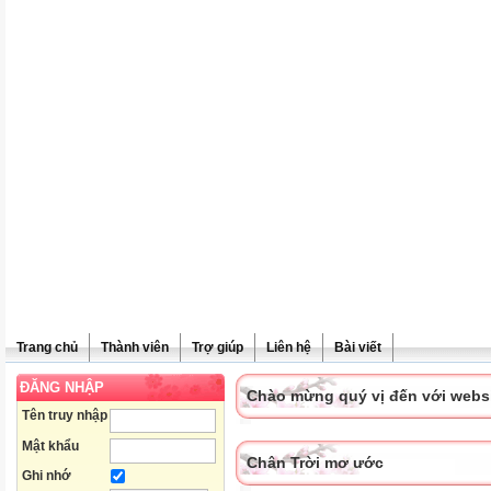
Trang chủ
Thành viên
Trợ giúp
Liên hệ
Bài viết
ĐĂNG NHẬP
Chào mừng quý vị đến với websit
Tên truy nhập
Mật khẩu
Chân Trời mơ ước
Ghi nhớ