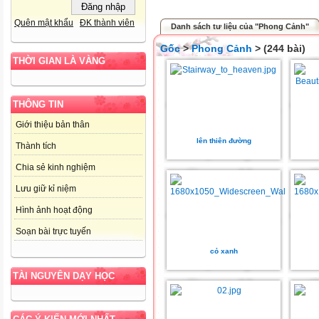
Quên mật khẩu
ĐK thành viên
Danh sách tư liệu của "Phong Cảnh"
Gốc
>
Phong Cảnh
> (244 bài)
THỜI GIAN LÀ VÀNG
THÔNG TIN
Giới thiệu bản thân
lên thiên đường
Thành tích
Chia sẻ kinh nghiệm
Lưu giữ kỉ niệm
Hình ảnh hoạt động
Soạn bài trực tuyến
cỏ xanh
TÀI NGUYÊN DẠY HỌC