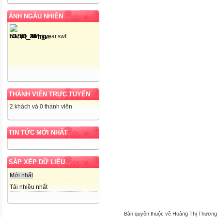
ẢNH NGẪU NHIÊN
THÀNH VIÊN TRỰC TUYẾN
2 khách và 0 thành viên
TIN TỨC MỚI NHẤT
SẮP XẾP DỮ LIỆU
Mới nhất
Tải nhiều nhất
Bản quyền thuộc về Hoàng Thị Thương