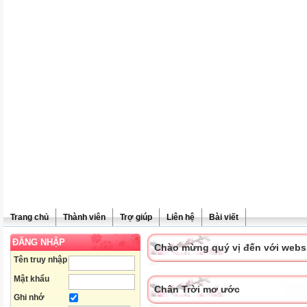
Trang chủ
Thành viên
Trợ giúp
Liên hệ
Bài viết
ĐĂNG NHẬP
Chào mừng quý vị đến với websit
Tên truy nhập
Mật khẩu
Chân Trời mơ ước
Ghi nhớ