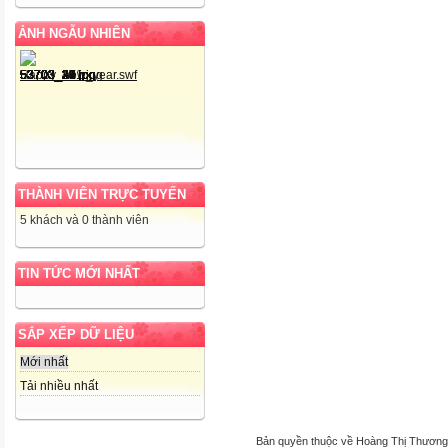
ẢNH NGẪU NHIÊN
THÀNH VIÊN TRỰC TUYẾN
5 khách và 0 thành viên
TIN TỨC MỚI NHẤT
SẮP XẾP DỮ LIỆU
Mới nhất
Tải nhiều nhất
Bản quyền thuộc về Hoàng Thị Thương