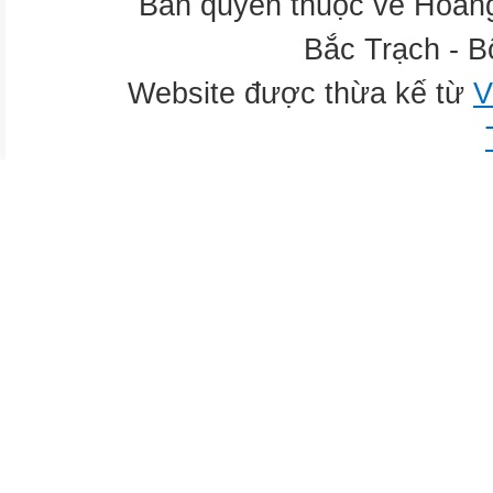
Bản quyền thuộc về Hoàn
Bắc Trạch - B
Website được thừa kế từ
V