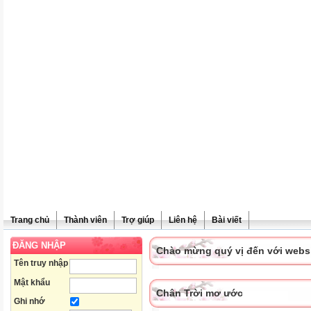
Trang chủ
Thành viên
Trợ giúp
Liên hệ
Bài viết
ĐĂNG NHẬP
Chào mừng quý vị đến với websit
Tên truy nhập
Mật khẩu
Chân Trời mơ ước
Ghi nhớ