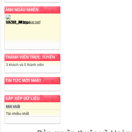
ẢNH NGẪU NHIÊN
THÀNH VIÊN TRỰC TUYẾN
3 khách và 0 thành viên
TIN TỨC MỚI NHẤT
SẮP XẾP DỮ LIỆU
Mới nhất
Tải nhiều nhất