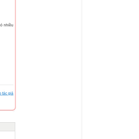
có nhiều
 tác giả