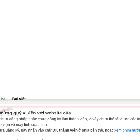
n hệ
Bài viết
mừng quý vị đến với website của ...
chưa đăng nhập hoặc chưa đăng ký làm thành viên, vì vậy chưa thể tải được các tài
ư viện về máy tính của mình.
ưa đăng ký, hãy nhấn vào chữ
ĐK thành viên
ở phía bên trái, hoặc
xem phim hướ