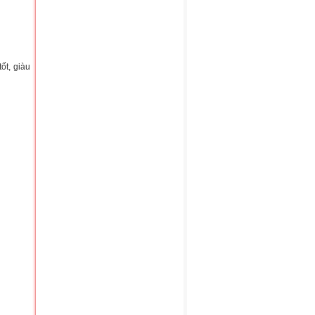
ốt, giàu