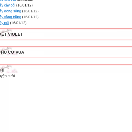
ấy cây cối
(16/01/12)
ấy dòng sông
(16/01/12)
ấy vầng trăng
(16/01/12)
ấy núi
(16/01/12)
KẾT VIOLET
THỦ CỜ VUA
TRÍ
uyện cười