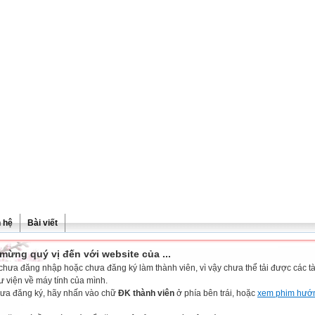
n hệ
Bài viết
mừng quý vị đến với website của ...
chưa đăng nhập hoặc chưa đăng ký làm thành viên, vì vậy chưa thể tải được các tài
ư viện về máy tính của mình.
ưa đăng ký, hãy nhấn vào chữ
ĐK thành viên
ở phía bên trái, hoặc
xem phim hướ