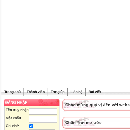
Trang chủ
Thành viên
Trợ giúp
Liên hệ
Bài viết
ĐĂNG NHẬP
Chào mừng quý vị đến với websit
Tên truy nhập
Mật khẩu
Chân Trời mơ ước
Ghi nhớ