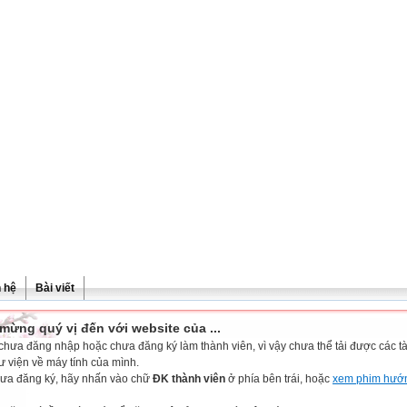
n hệ
Bài viết
mừng quý vị đến với website của ...
chưa đăng nhập hoặc chưa đăng ký làm thành viên, vì vậy chưa thể tải được các tài
ư viện về máy tính của mình.
ưa đăng ký, hãy nhấn vào chữ
ĐK thành viên
ở phía bên trái, hoặc
xem phim hướ