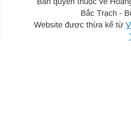
Bản quyền thuộc về Hoàn
Bắc Trạch - B
Website được thừa kế từ
V