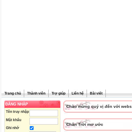
Trang chủ
Thành viên
Trợ giúp
Liên hệ
Bài viết
ĐĂNG NHẬP
Chào mừng quý vị đến với websit
Tên truy nhập
Mật khẩu
Chân Trời mơ ước
Ghi nhớ