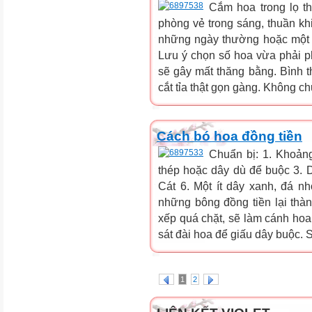
Cắm hoa trong lọ t
phòng vẻ trong sáng, thuần khi
những ngày thường hoặc một s
Lưu ý chọn số hoa vừa phải ph
sẽ gây mất thăng bằng. Bình t
cắt tỉa thật gọn gàng. Không ch
Cách bó hoa đồng tiền
Chuẩn bị: 1. Khoản
thép hoặc dây dù để buộc 3. Dâ
Cát 6. Một ít dây xanh, đá n
những bông đồng tiền lại thàn
xếp quá chặt, sẽ làm cánh hoa
sát đài hoa để giấu dây buộc. S
1
2