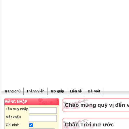
Trang chủ
Thành viên
Trợ giúp
Liên hệ
Bài viết
ĐĂNG NHẬP
Chào mừng quý vị đến vớ
Tên truy nhập
Mật khẩu
Chân Trời mơ ước
Ghi nhớ