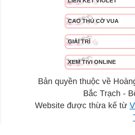
LIÊN KẾT VIOLET
CAO THỦ CỜ VUA
GIẢI TRÍ
XEM TIVI ONLINE
Bản quyền thuộc về Hoàn
Bắc Trạch - B
Website được thừa kế từ
V