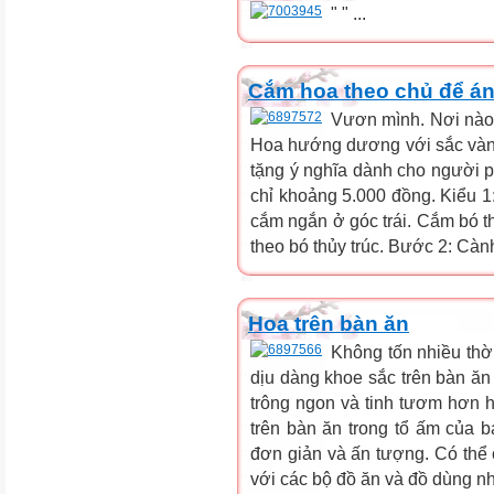
" " ...
Cắm hoa theo chủ để á
Vươn mình. Nơi nào 
Hoa hướng dương với sắc vàn
tặng ý nghĩa dành cho người p
chỉ khoảng 5.000 đồng. Kiểu 
cắm ngắn ở góc trái. Cắm bó t
theo bó thủy trúc. Bước 2: Cành
Hoa trên bàn ăn
Không tốn nhiều thời
dịu dàng khoe sắc trên bàn ă
trông ngon và tinh tươm hơn h
trên bàn ăn trong tổ ấm của 
đơn giản và ấn tượng. Có thể 
với các bộ đồ ăn và đồ dùng nh