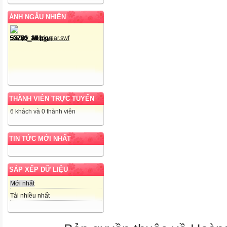
ẢNH NGẪU NHIÊN
THÀNH VIÊN TRỰC TUYẾN
6 khách và 0 thành viên
TIN TỨC MỚI NHẤT
SẮP XẾP DỮ LIỆU
Mới nhất
Tải nhiều nhất