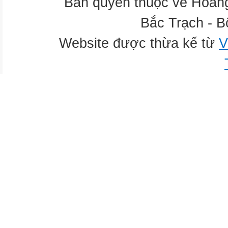
Bản quyền thuộc về Hoàn
Bắc Trạch - B
Website được thừa kế từ
V