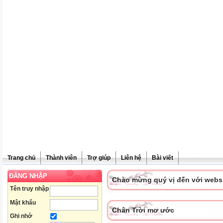
Trang chủ
Thành viên
Trợ giúp
Liên hệ
Bài viết
ĐĂNG NHẬP
Chào mừng quý vị đến với websit
Tên truy nhập
Mật khẩu
Chân Trời mơ ước
Ghi nhớ