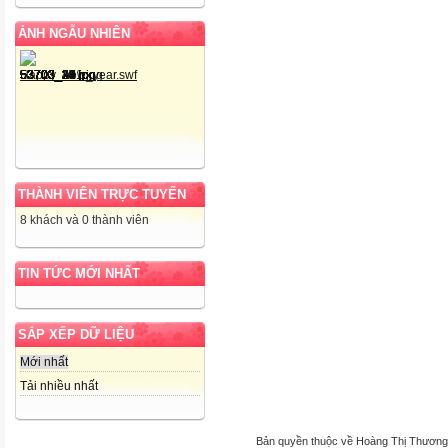
ẢNH NGẪU NHIÊN
THÀNH VIÊN TRỰC TUYẾN
8 khách và 0 thành viên
TIN TỨC MỚI NHẤT
SẮP XẾP DỮ LIỆU
Mới nhất
Tải nhiều nhất
Bản quyền thuộc về Hoàng Thị Thương