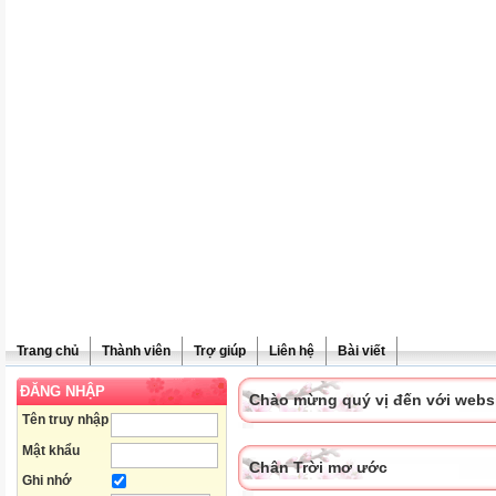
Trang chủ
Thành viên
Trợ giúp
Liên hệ
Bài viết
ĐĂNG NHẬP
Chào mừng quý vị đến với websit
Tên truy nhập
Mật khẩu
Chân Trời mơ ước
Ghi nhớ