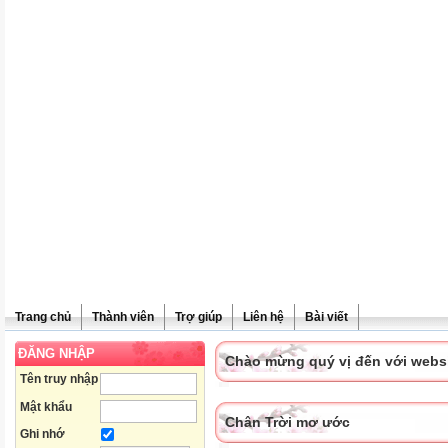
Trang chủ
Thành viên
Trợ giúp
Liên hệ
Bài viết
ĐĂNG NHẬP
Chào mừng quý vị đến với websit
Tên truy nhập
Mật khẩu
Chân Trời mơ ước
Ghi nhớ