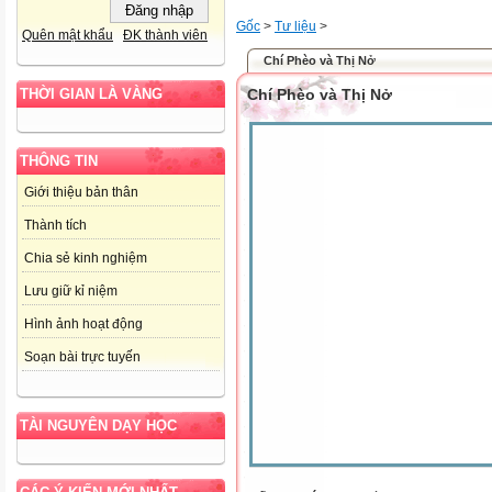
Gốc
>
Tư liệu
>
Quên mật khẩu
ĐK thành viên
Chí Phèo và Thị Nở
Chí Phèo và Thị Nở
THỜI GIAN LÀ VÀNG
THÔNG TIN
Giới thiệu bản thân
Thành tích
Chia sẻ kinh nghiệm
Lưu giữ kỉ niệm
Hình ảnh hoạt động
Soạn bài trực tuyến
TÀI NGUYÊN DẠY HỌC