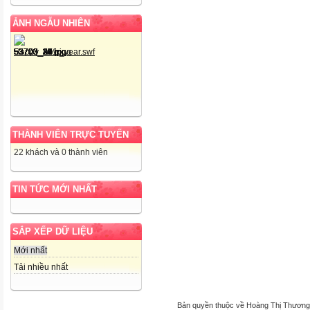
ẢNH NGẪU NHIÊN
THÀNH VIÊN TRỰC TUYẾN
22 khách và 0 thành viên
TIN TỨC MỚI NHẤT
SẮP XẾP DỮ LIỆU
Mới nhất
Tải nhiều nhất
Bản quyền thuộc về Hoàng Thị Thương