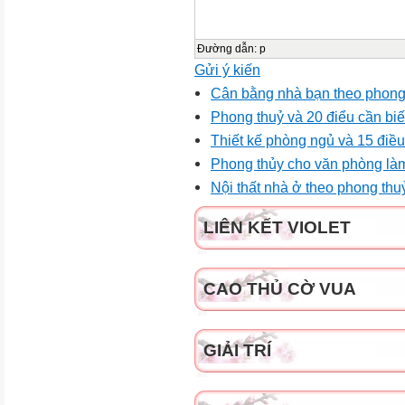
Đường dẫn
:
p
Gửi ý kiến
Cân bằng nhà bạn theo phong
Phong thuỷ và 20 điểu cần biế
Thiết kế phòng ngủ và 15 điều
Phong thủy cho văn phòng làm
Nội thất nhà ở theo phong thu
LIÊN KẾT VIOLET
CAO THỦ CỜ VUA
GIẢI TRÍ