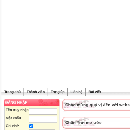
Trang chủ
Thành viên
Trợ giúp
Liên hệ
Bài viết
ĐĂNG NHẬP
Chào mừng quý vị đến với websit
Tên truy nhập
Mật khẩu
Chân Trời mơ ước
Ghi nhớ