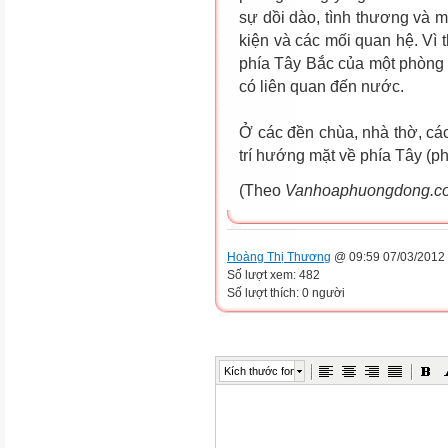
sự dồi dào, tình thương và
kiện và các mối quan hệ. Vì
phía Tây Bắc của một phòng ng
có liên quan đến nước.
Ở các đền chùa, nhà thờ, cá
trí hướng mặt về phía Tây (p
(Theo
Vanhoaphuongdong.c
Hoàng Thị Thương
@ 09:59 07/03/2012
Số lượt xem: 482
Số lượt thích: 0 người
Kích thước font