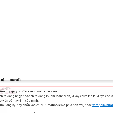
n hệ
Bài viết
mừng quý vị đến với website của ...
chưa đăng nhập hoặc chưa đăng ký làm thành viên, vì vậy chưa thể tải được các tài
ư viện về máy tính của mình.
ưa đăng ký, hãy nhấn vào chữ
ĐK thành viên
ở phía bên trái, hoặc
xem phim hướ