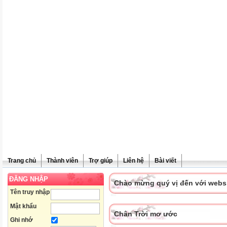
Trang chủ
Thành viên
Trợ giúp
Liên hệ
Bài viết
ĐĂNG NHẬP
Chào mừng quý vị đến với websit
Tên truy nhập
Mật khẩu
Chân Trời mơ ước
Ghi nhớ