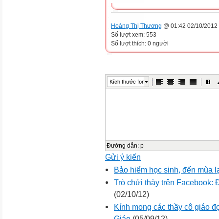
Hoàng Thị Thương
@ 01:42 02/10/2012
Số lượt xem: 553
Số lượt thích: 0 người
Kích thước font
Đường dẫn
:
p
Gửi ý kiến
Bảo hiểm học sinh, đến mùa lạ
Trò chửi thày trên Facebook: 
(02/10/12)
Kính mong các thầy cô giáo đ
Giáo
(05/09/12)