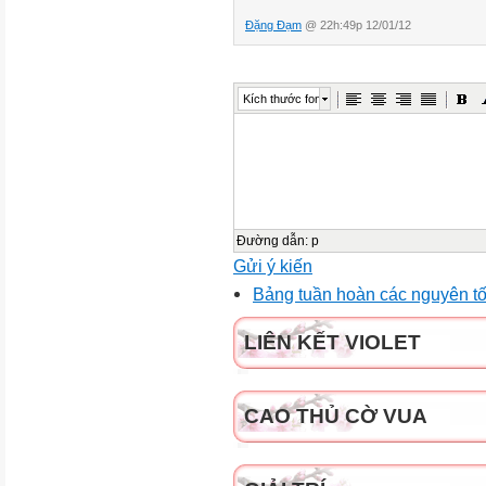
Đặng Đạm
@ 22h:49p 12/01/12
Kích thước font
Đường dẫn
:
p
Gửi ý kiến
Bảng tuần hoàn các nguyên tố 
LIÊN KẾT VIOLET
CAO THỦ CỜ VUA