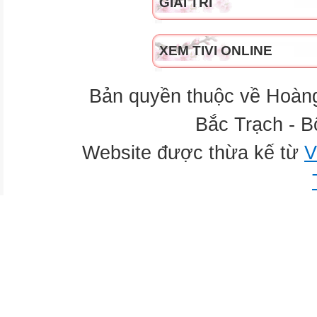
GIẢI TRÍ
XEM TIVI ONLINE
Bản quyền thuộc về Hoàn
Bắc Trạch - B
Website được thừa kế từ
V