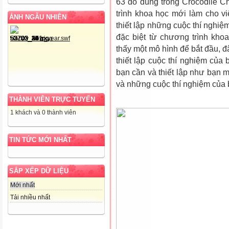
63 đồ dùng trong Crocodile C
trình khoa học mới làm cho v
ẢNH NGẪU NHIÊN
thiết lập những cuộc thí nghiệ
đặc biệt từ chương trình kho
thấy một mô hình để bắt đầu, đ
thiết lập cuộc thí nghiệm của 
bạn cần và thiết lập như bạn
và những cuộc thí nghiệm của 
THÀNH VIÊN TRỰC TUYẾN
1 khách và 0 thành viên
TIN TỨC MỚI NHẤT
SẮP XẾP DỮ LIỆU
Mới nhất
Tải nhiều nhất