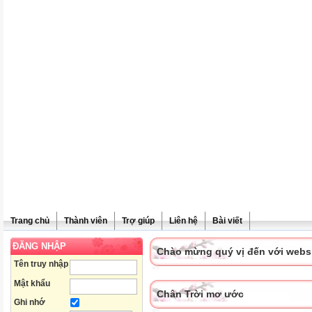
Trang chủ
Thành viên
Trợ giúp
Liên hệ
Bài viết
ĐĂNG NHẬP
Chào mừng quý vị đến với websit
Tên truy nhập
Mật khẩu
Chân Trời mơ ước
Ghi nhớ