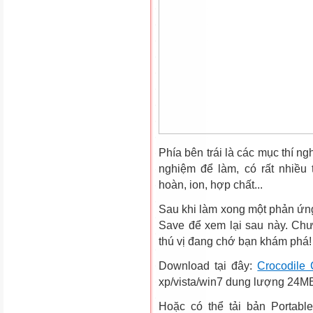
Phía bên trái là các mục thí n
nghiệm để làm, có rất nhiều
hoàn, ion, hợp chất...
Sau khi làm xong một phản ứng 
Save để xem lại sau này. Chư
thú vị đang chớ bạn khám phá!
Download tại đây:
Crocodile 
xp/vista/win7 dung lượng 24M
Hoặc có thể tải bản Portable