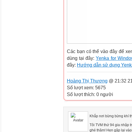
Các bạn có thể vào đây để xem
dùng tại đây:
Yenka for Wind
đây:
Hướng dẫn sử dụng Yenk
Hoàng Thị Thương
@ 21:32 21
Số lượt xem: 5675
Số lượt thích: 0 người
Khắp nơi bừng bừng khí t
Tôi TVM thứ 94 gia nhập 
ghé thăm! Hẹn gặp lại và