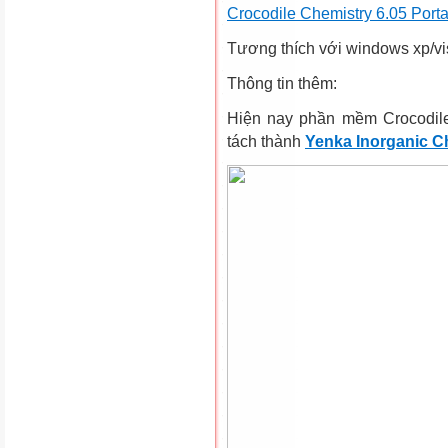
Crocodile Chemistry 6.05 Port
Tương thích với windows xp/v
Thông tin thêm:
Hiện nay phần mềm Crocodile
tách thành
Yenka Inorganic C