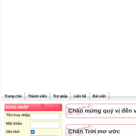
Trang chủ
Thành viên
Trợ giúp
Liên hệ
Bài viết
ĐĂNG NHẬP
Chào mừng quý vị đến vớ
Tên truy nhập
Mật khẩu
Chân Trời mơ ước
Ghi nhớ