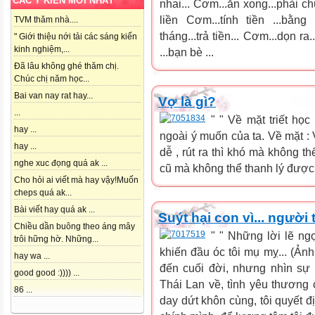
CÁC Ý KIẾN MỚI NHẤT
nhai... Cơm...ăn xong...phải chù
liền Cơm...tính tiền ...bằng 
TVM thăm nhà....
tháng...trả tiền... Cơm...dọn r
" Giới thiệu nới tải các sáng kiến
kinh nghiệm,...
...bạn bè ...
Đã lâu không ghé thăm chị.
Chúc chị năm học...
Bai van nay rat hay...
Vợ là gì?
...
" " Về mặt triết học
hay ...
ngoài ý muốn của ta. Về mặt : V
hay ...
dễ , rút ra thì khó mà không th
nghe xuc đọng quá ak ...
cũ mà không thể thanh lý được. 
Cho hỏi ai viết mà hay vậy!Muốn
cheps quá ak...
Bài viết hay quá ak ...
Suýt hại con vì... người t
Chiều dần buông theo áng mây
" " Những lời lẽ ng
trôi hững hờ. Những...
khiến đầu óc tôi mụ mỵ... (Ảnh
hay wa ...
đến cuối đời, nhưng nhìn sự
good good :)))) ...
Thái Lan về, tình yêu thương 
86 ...
day dứt khôn cùng, tôi quyết đ