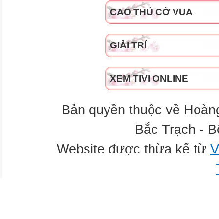
CAO THỦ CỜ VUA
GIẢI TRÍ
XEM TIVI ONLINE
Bản quyền thuộc về Hoàn
Bắc Trạch - B
Website được thừa kế từ
V