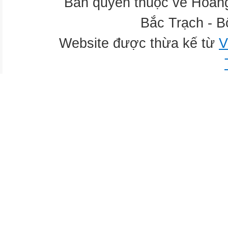
Bản quyền thuộc về Hoàn
Bắc Trạch - B
Website được thừa kế từ
V
Tính chất hoá học của các hợp