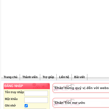
Trang chủ
Thành viên
Trợ giúp
Liên hệ
Bài viết
ĐĂNG NHẬP
Chào mừng quý vị đến với websit
Tên truy nhập
Mật khẩu
Chân Trời mơ ước
Ghi nhớ