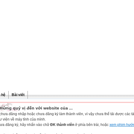
n hệ
Bài viết
mừng quý vị đến với website của ...
chưa đăng nhập hoặc chưa đăng ký làm thành viên, vì vậy chưa thể tải được các tài
ư viện về máy tính của mình.
ưa đăng ký, hãy nhấn vào chữ
ĐK thành viên
ở phía bên trái, hoặc
xem phim hướ