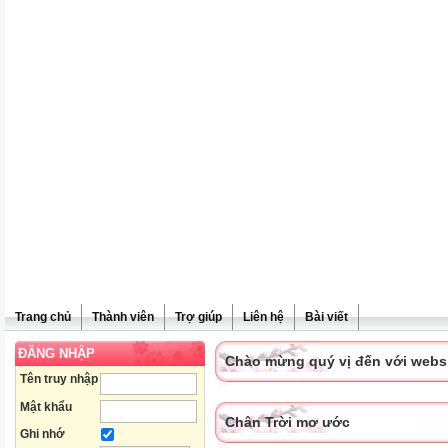
Trang chủ
Thành viên
Trợ giúp
Liên hệ
Bài viết
ĐĂNG NHẬP
Chào mừng quý vị đến với websit
Tên truy nhập
Mật khẩu
Chân Trời mơ ước
Ghi nhớ