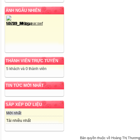
ẢNH NGẪU NHIÊN
THÀNH VIÊN TRỰC TUYẾN
5 khách và 0 thành viên
TIN TỨC MỚI NHẤT
SẮP XẾP DỮ LIỆU
Mới nhất
Tải nhiều nhất
Bản quyền thuộc về Hoàng Thị Thương