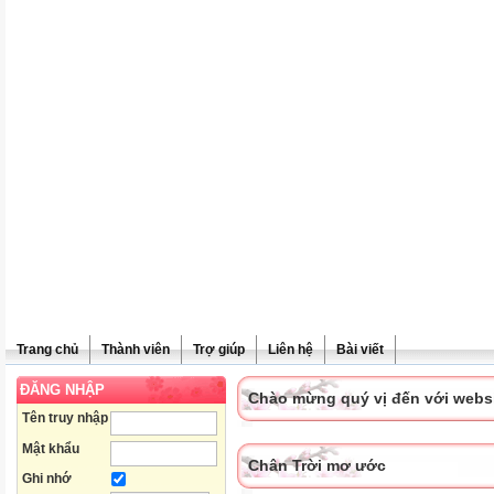
Trang chủ
Thành viên
Trợ giúp
Liên hệ
Bài viết
ĐĂNG NHẬP
Chào mừng quý vị đến với websit
Tên truy nhập
Mật khẩu
Chân Trời mơ ước
Ghi nhớ