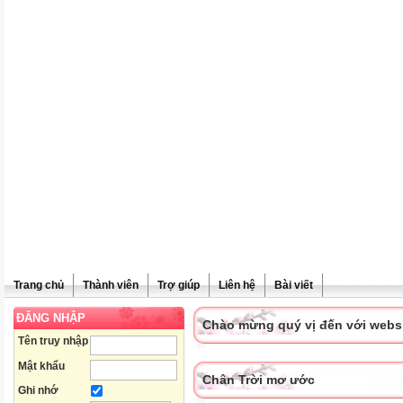
Trang chủ
Thành viên
Trợ giúp
Liên hệ
Bài viết
ĐĂNG NHẬP
Chào mừng quý vị đến với websit
Tên truy nhập
Mật khẩu
Chân Trời mơ ước
Ghi nhớ