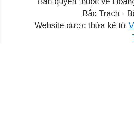
Bản quyền thuộc về Hoàn
Bắc Trạch - B
Website được thừa kế từ
V