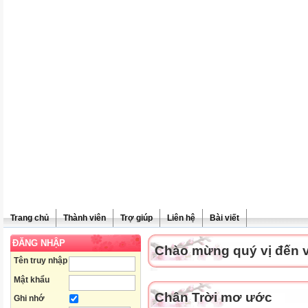
Trang chủ
Thành viên
Trợ giúp
Liên hệ
Bài viết
ĐĂNG NHẬP
Chào mừng quý vị đến vớ
Tên truy nhập
Mật khẩu
Chân Trời mơ ước
Ghi nhớ