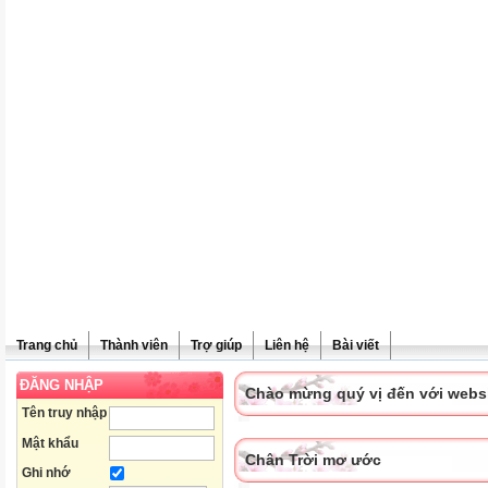
Trang chủ
Thành viên
Trợ giúp
Liên hệ
Bài viết
ĐĂNG NHẬP
Chào mừng quý vị đến với websit
Tên truy nhập
Mật khẩu
Chân Trời mơ ước
Ghi nhớ