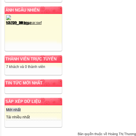
ẢNH NGẪU NHIÊN
THÀNH VIÊN TRỰC TUYẾN
7 khách và 0 thành viên
TIN TỨC MỚI NHẤT
SẮP XẾP DỮ LIỆU
Mới nhất
Tải nhiều nhất
Bản quyền thuộc về Hoàng Thị Thương