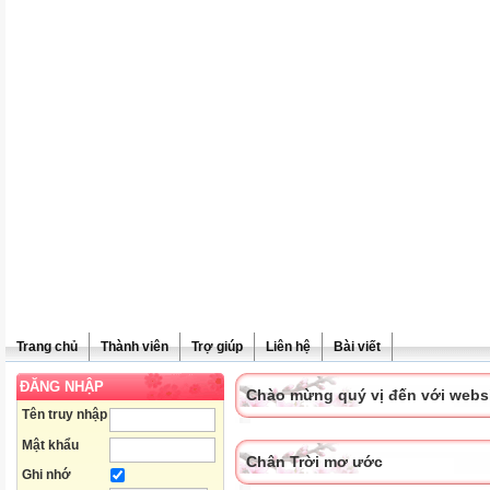
Trang chủ
Thành viên
Trợ giúp
Liên hệ
Bài viết
ĐĂNG NHẬP
Chào mừng quý vị đến với websit
Tên truy nhập
Mật khẩu
Chân Trời mơ ước
Ghi nhớ