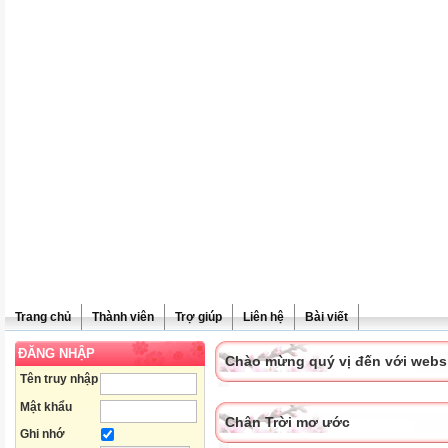
Trang chủ
Thành viên
Trợ giúp
Liên hệ
Bài viết
ĐĂNG NHẬP
Chào mừng quý vị đến với websit
Tên truy nhập
Mật khẩu
Chân Trời mơ ước
Ghi nhớ