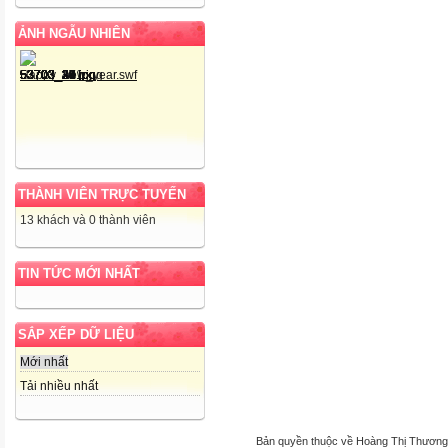
ẢNH NGẪU NHIÊN
THÀNH VIÊN TRỰC TUYẾN
13 khách và 0 thành viên
TIN TỨC MỚI NHẤT
SẮP XẾP DỮ LIỆU
Mới nhất
Tải nhiều nhất
Bản quyền thuộc về Hoàng Thị Thương