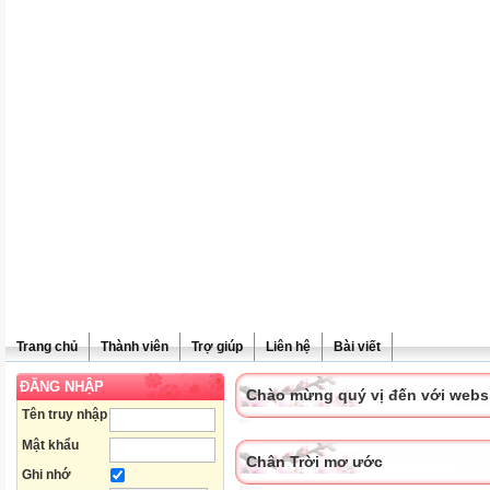
Trang chủ
Thành viên
Trợ giúp
Liên hệ
Bài viết
ĐĂNG NHẬP
Chào mừng quý vị đến với websit
Tên truy nhập
Mật khẩu
Chân Trời mơ ước
Ghi nhớ