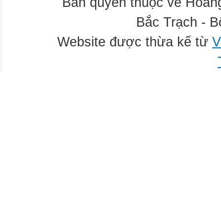
Bản quyền thuộc về Hoàn
Bắc Trạch - B
Website được thừa kế từ
V