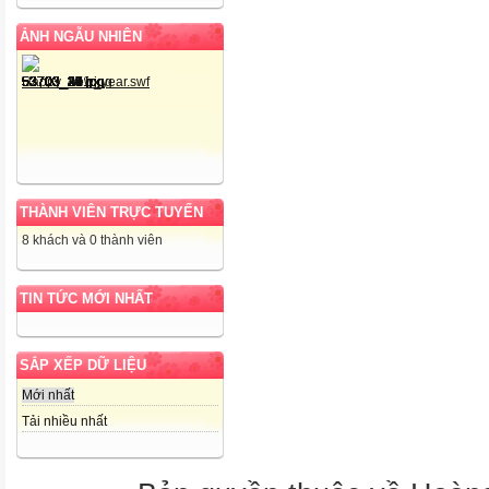
ẢNH NGẪU NHIÊN
THÀNH VIÊN TRỰC TUYẾN
8 khách và 0 thành viên
TIN TỨC MỚI NHẤT
SẮP XẾP DỮ LIỆU
Mới nhất
Tải nhiều nhất