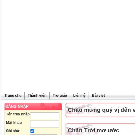
Trang chủ
Thành viên
Trợ giúp
Liên hệ
Bài viết
ĐĂNG NHẬP
Chào mừng quý vị đến vớ
Tên truy nhập
Mật khẩu
Chân Trời mơ ước
Ghi nhớ