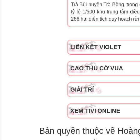
Trà Bùi huyện Trà Bồng, trong 
tỷ lệ 1/500 khu trung tâm điề
266 ha; diện tích quy hoạch rừ
LIÊN KẾT VIOLET
CAO THỦ CỜ VUA
GIẢI TRÍ
XEM TIVI ONLINE
Bản quyền thuộc về Hoàn