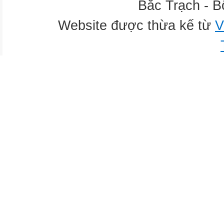
Bắc Trạch - B
Website được thừa kế từ
V