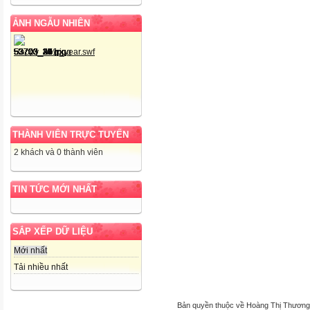
ẢNH NGẪU NHIÊN
THÀNH VIÊN TRỰC TUYẾN
2 khách và 0 thành viên
TIN TỨC MỚI NHẤT
SẮP XẾP DỮ LIỆU
Mới nhất
Tải nhiều nhất
Bản quyền thuộc về Hoàng Thị Thương