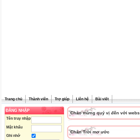
Trang chủ
Thành viên
Trợ giúp
Liên hệ
Bài viết
ĐĂNG NHẬP
Chào mừng quý vị đến với websit
Tên truy nhập
Mật khẩu
Chân Trời mơ ước
Ghi nhớ