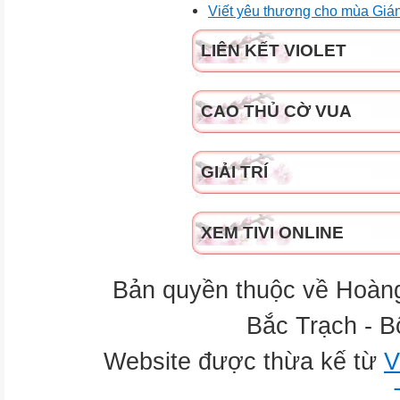
Viết yêu thương cho mùa Gián
LIÊN KẾT VIOLET
CAO THỦ CỜ VUA
GIẢI TRÍ
XEM TIVI ONLINE
Bản quyền thuộc về Hoàn
Bắc Trạch - B
Website được thừa kế từ
V