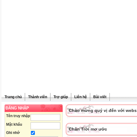
Trang chủ
Thành viên
Trợ giúp
Liên hệ
Bài viết
ĐĂNG NHẬP
Chào mừng quý vị đến với websit
Tên truy nhập
Mật khẩu
Chân Trời mơ ước
Ghi nhớ