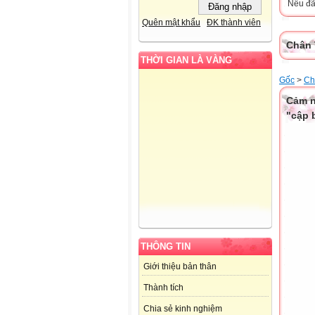
Nếu đã 
Quên mật khẩu
ĐK thành viên
Chân 
THỜI GIAN LÀ VÀNG
Gốc
>
Ch
Cảm n
"cập 
THÔNG TIN
Giới thiệu bản thân
Thành tích
Chia sẻ kinh nghiệm