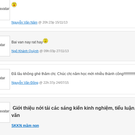
Nguyễn Văn Năm
@ 20h:23p 15/11/13
Bai van nay rat hay
Ngô Khánh Quỳnh
@ 09h:03p 27/11/13
Đã lâu không ghé thăm chị. Chúc chị năm học mới nhiều thành công!!!!!!!!!!!!!!
Nguyễn Văn Đông
@ 22h:37p 24/07/15
Giới thiệu nới tải các sáng kiến kinh nghiệm, tiểu luận
văn
SKKN mầm non