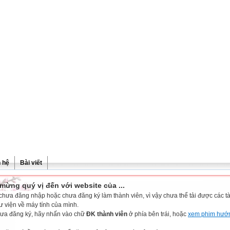
n hệ
Bài viết
mừng quý vị đến với website của ...
chưa đăng nhập hoặc chưa đăng ký làm thành viên, vì vậy chưa thể tải được các tài
ư viện về máy tính của mình.
ưa đăng ký, hãy nhấn vào chữ
ĐK thành viên
ở phía bên trái, hoặc
xem phim hướ