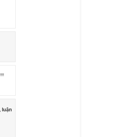
!!!
, luận