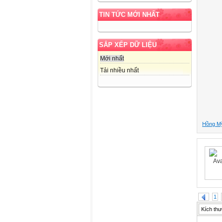
TIN TỨC MỚI NHẤT
SẮP XẾP DỮ LIỆU
Mới nhất
Tải nhiều nhất
Hồng M
1
Kích thư