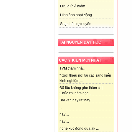
Lưu giữ kỉ niệm
Hình ảnh hoạt động
Soạn bài trực tuyến
TÀI NGUYÊN DẠY HỌC
CÁC Ý KIẾN MỚI NHẤT
TVM thăm nhà....
" Giới thiệu nới tải các sáng kiến
kinh nghiệm,...
Đã lâu không ghé thăm chị.
Chúc chị năm học...
Bai van nay rat hay...
...
hay ...
hay ...
nghe xuc đọng quá ak ...