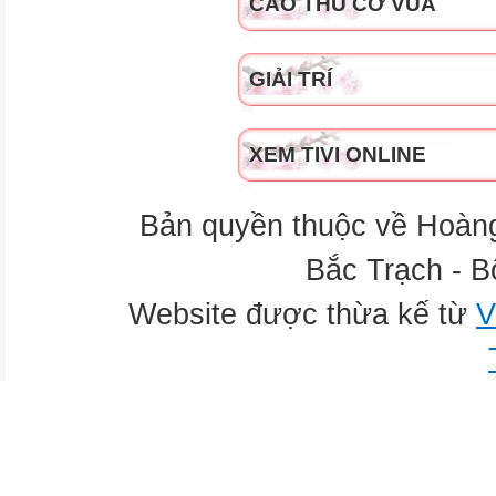
CAO THỦ CỜ VUA
GIẢI TRÍ
XEM TIVI ONLINE
Bản quyền thuộc về Hoàn
Bắc Trạch - B
Website được thừa kế từ
V