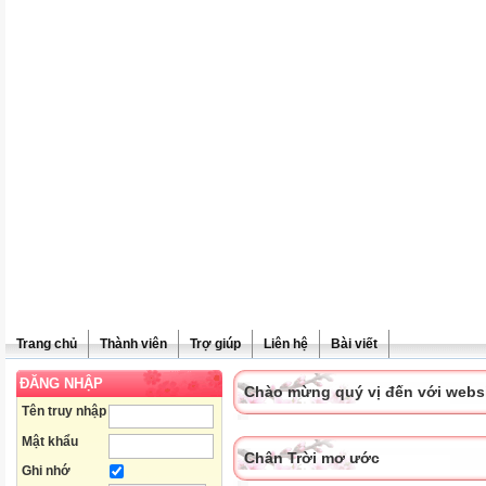
Trang chủ
Thành viên
Trợ giúp
Liên hệ
Bài viết
ĐĂNG NHẬP
Chào mừng quý vị đến với websit
Tên truy nhập
Mật khẩu
Chân Trời mơ ước
Ghi nhớ