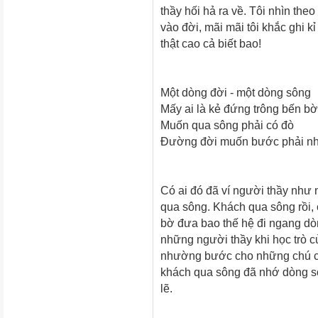
thầy hối hả ra về. Tôi nhìn th
vào đời, mãi mãi tôi khắc ghi k
thật cao cả biết bao!
Một dòng đời - một dòng sông
Mấy ai là kẻ đứng trông bến bờ
Muốn qua sông phải có đò
Đường đời muốn bước phải nhờ
Có ai đó đã ví người thầy như 
qua sông. Khách qua sông rồi,
bờ đưa bao thế hệ đi ngang dòn
những người thầy khi học trò c
nhường bước cho những chú ch
khách qua sông đã nhớ dòng s
lẽ.