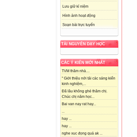
Lưu giữ kỉ niệm
Hình ảnh hoạt động
Soạn bài trực tuyến
TÀI NGUYÊN DẠY HỌC
CÁC Ý KIẾN MỚI NHẤT
TVM thăm nhà....
" Giới thiệu nới tải các sáng kiến
kinh nghiệm,...
Đã lâu không ghé thăm chị.
Chúc chị năm học...
Bai van nay rat hay...
...
hay ...
hay ...
nghe xuc đọng quá ak ...