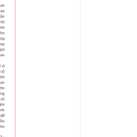
ian
 sự
nắn
nói
ính
cho
ang
hay
gợi
cao
 vì
 cô
ười
ian
cho
ăng
 cô
khi
ình
tất
đều
cho