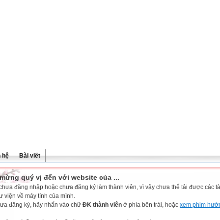
n hệ
Bài viết
mừng quý vị đến với website của ...
chưa đăng nhập hoặc chưa đăng ký làm thành viên, vì vậy chưa thể tải được các tài
ư viện về máy tính của mình.
ưa đăng ký, hãy nhấn vào chữ
ĐK thành viên
ở phía bên trái, hoặc
xem phim hướ