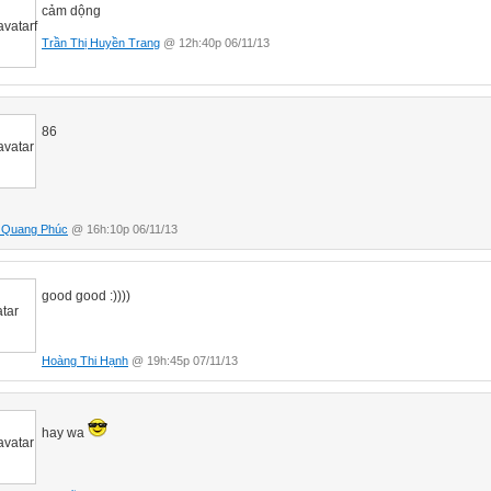
cảm dộng
Trần Thị Huyền Trang
@ 12h:40p 06/11/13
86
 Quang Phúc
@ 16h:10p 06/11/13
good good :))))
Hoàng Thi Hạnh
@ 19h:45p 07/11/13
hay wa