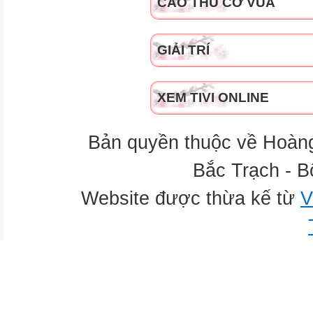
CAO THỦ CỜ VUA
GIẢI TRÍ
XEM TIVI ONLINE
Bản quyền thuộc về Hoàn
Bắc Trạch - B
Website được thừa kế từ
V