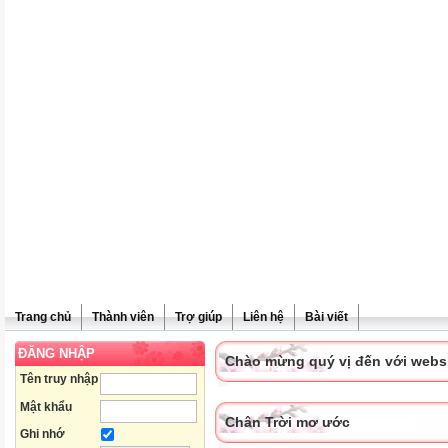
Trang chủ
Thành viên
Trợ giúp
Liên hệ
Bài viết
ĐĂNG NHẬP
Chào mừng quý vị đến với websit
Tên truy nhập
Mật khẩu
Chân Trời mơ ước
Ghi nhớ