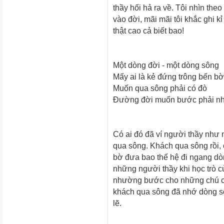
thầy hối hả ra về. Tôi nhìn th
vào đời, mãi mãi tôi khắc ghi k
thật cao cả biết bao!
Một dòng đời - một dòng sông
Mấy ai là kẻ đứng trông bến bờ
Muốn qua sông phải có đò
Đường đời muốn bước phải nhờ
Có ai đó đã ví người thầy như 
qua sông. Khách qua sông rồi,
bờ đưa bao thế hệ đi ngang dòn
những người thầy khi học trò c
nhường bước cho những chú ch
khách qua sông đã nhớ dòng s
lẽ.